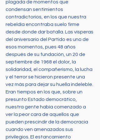
plagada de momentos que 
condensan sentimientos 
contradictorios, en los que nuestra 
rebeldía encontraba suelo firme 
desde donde dar batalla. Las vísperas 
del aniversario del Partido es uno de 
esos momentos, pues 48 años 
después de su fundación, un 20 de 
septiembre de 1968 el dolor, la 
solidaridad, el compañerismo, la lucha 
y el terror se hicieron presente una 
vez más para dejar su huella indeleble. 
Eran tiempos en los que, sobre un 
presunto Estado democrático, 
nuestra gente había comenzado a 
ver la peor cara de aquellos que 
pueden prescindir de la democracia 
cuando ven amenazados sus 
privilegios. El estancamiento 