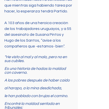
que mientras siga habiendo tarea por 
hacer, la esperanza tendrá Partido. 
A 103 años de una heroica creación 
de los trabajadores uruguayos, y a 55 
del asesinato de Susana Pintos y 
Hugo de los Santos, “avise a los 
compañeros que -estamos- bien”. 
“He visto al mal y al malo, pero no en 
sus cubiles.
Es una historia de hadas la maldad 
con caverna. 
A los pobres después de haber caído 
al harapo, a la mina desdichada, 
le han poblado con brujas el camino.
Encontré la maldad sentada en 
tribunales: 