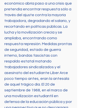
económico abría paso a una crisis que 
pretendía encontrar respuesta sólo a 
través del ajuste contra la mayoría 
trabajadora, degradando el salario, y 
recortando en políticas públicas. La 
lucha y la movilización crecía y se 
ampliaba, encontrando como 
respuesta represión. Medidas prontas 
de seguridad, estado de guerra 
interno, bandas fascistas con 
respaldo estatal matando 
trabajadores sindicalizados y el 
asesinato del estudiante Liber Arce 
poco tiempo antes, eran la antesala 
de aquel trágico día. El 20 de 
septiembre de 1968, en el marco de 
una movilización estudiantil en 
defensa de la educación pública y por 
una perspectiva que no descargara 