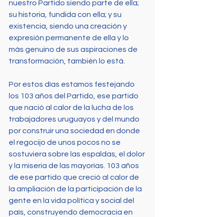
nuestro Partido siendo parte de ella; 
su historia, fundida con ella; y su 
existencia, siendo una creación y 
expresión permanente de ella y lo 
más genuino de sus aspiraciones de 
transformación, también lo está.
Por estos días estamos festejando 
los 103 años del Partido, ese partido 
que nació al calor de la lucha de los 
trabajadores uruguayos y del mundo 
por construir una sociedad en donde 
el regocijo de unos pocos no se 
sostuviera sobre las espaldas, el dolor 
y la miseria de las mayorías. 103 años 
de ese partido que creció al calor de 
la ampliación de la participación de la 
gente en la vida política y social del 
país, construyendo democracia en 