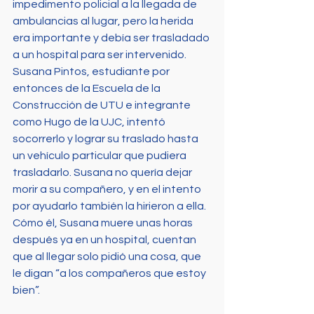
impedimento policial a la llegada de 
ambulancias al lugar, pero la herida 
era importante y debía ser trasladado 
a un hospital para ser intervenido. 
Susana Pintos, estudiante por 
entonces de la Escuela de la 
Construcción de UTU e integrante 
como Hugo de la UJC, intentó 
socorrerlo y lograr su traslado hasta 
un vehículo particular que pudiera 
trasladarlo. Susana no quería dejar 
morir a su compañero, y en el intento 
por ayudarlo también la hirieron a ella. 
Cómo él, Susana muere unas horas 
después ya en un hospital, cuentan 
que al llegar solo pidió una cosa, que 
le digan “a los compañeros que estoy 
bien”.