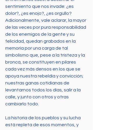
sentimiento que nos invade: ¿es 
dolor?, ¿es enojo?, ¿es orgullo? 
Adicionalmente, vale aclarar, la mayor 
de las veces por pura responsabilidad 
de los enemigos de la gente y su 
felicidad, quedan grabados en la 
memoria por una carga de tal 
simbolismo que, pese a la tristeza y la 
bronca, se constituyen en pilares 
cada vez más densos en los que se 
apoya nuestra rebeldía y convicción; 
nuestras ganas cotidianas de 
levantarnos todos los días, salir a la 
calle, y junto con otros y otras 
cambiarlo todo. 
La historia de los pueblos y su lucha 
está repleta de esos momentos, y 