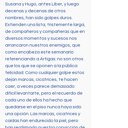
Susana y Hugo, antes Liber, y luego 
decenas y decenas de otros 
nombres, han sido golpes duros. 
Extienden una lista, tristemente larga, 
de compañeros y compañeras que en 
diversos momentos y sucesos nos 
arrancaron nuestros enemigos, que 
como encabeza este semanario 
referenciando a Artigas: no son otros 
que los que se oponen a la pública 
felicidad. Como cualquier golpe estos 
dejan marcas, cicatrices, te hacen 
caer, a veces parece demasiado 
difícil levantarte, pero el recuerdo de 
cada uno de ellos ha hecho que 
quedarse en el piso nunca haya sido 
una opción. Las marcas, cicatrices y 
caídas han endurecido la piel, pero 
han reafirmado nuestra convicción de 