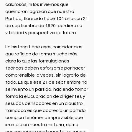
calurosos, ni los inviernos que 
quemaron lograron que nuestro 
Partido, florecido hace 104 años un 21 
de septiembre de 1920, perdiera su 
vitalidad y perspectiva de futuro.
La historia tiene esas coincidencias 
que reflejan de forma mucho más 
clara lo que las formulaciones 
teóricas deben esforzarse por hacer 
comprensible; a veces, sin lograrlo del 
todo. Es que ese 21 de septiembre no 
se inventó un partido, haciendo tomar 
forma la elucubración de dirigentes y 
sesudos pensadores en un claustro. 
Tampoco es que apareció un partido, 
como un fenómeno imprevisible que 
irrumpió en nuestra historia, como 
consecuencia contingente y azarosa, 