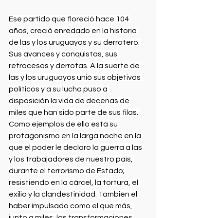
Ese partido que floreció hace 104 
años, creció enredado en la historia 
de las y los uruguayos y su derrotero. 
Sus avances y conquistas, sus 
retrocesos y derrotas. A la suerte de 
las y los uruguayos unió sus objetivos 
políticos y a su lucha puso a 
disposición la vida de decenas de 
miles que han sido parte de sus filas. 
Como ejemplos de ello está su 
protagonismo en la larga noche en la 
que el poder le declaro la guerra a las 
y los trabajadores de nuestro país, 
durante el terrorismo de Estado; 
resistiendo en la cárcel, la tortura, el 
exilio y la clandestinidad. También el 
haber impulsado como el que más, 
junto a miles, las transformaciones 