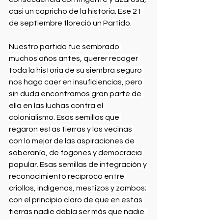
casi un capricho de la historia. Ese 21 
de septiembre floreció un Partido.
Nuestro partido fue sembrado 
muchos años antes, querer recoger 
toda la historia de su siembra seguro 
nos haga caer en insuficiencias, pero 
sin duda encontramos gran parte de 
ella en las luchas contra el 
colonialismo. Esas semillas que 
regaron estas tierras y las vecinas 
con lo mejor de las aspiraciones de 
soberanía, de fogones y democracia 
popular. Esas semillas de integración y 
reconocimiento recíproco entre 
criollos, indígenas, mestizos y zambos; 
con el principio claro de que en estas 
tierras nadie debía ser más que nadie. 