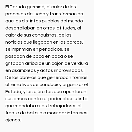
El Partido germinó, al calor de los 
procesos de lucha y transformación 
que los distintos pueblos del mundo 
desarrollaban en otras latitudes; al 
calor de sus conquistas, de las 
noticias que llegaban en los barcos, 
se imprimían en periódicos, se 
pasaban de boca en boca o se 
gritaban arriba de un cajón de verdura 
en asambleas y actos improvisados. 
De los obreros que generaban formas 
alternativas de conducir y organizar el 
Estado, y los ejércitos que apuntaron 
sus armas contra el poder absolutista 
que mandaba a los trabajadores al 
frente de batalla a morir por intereses 
ajenos. 