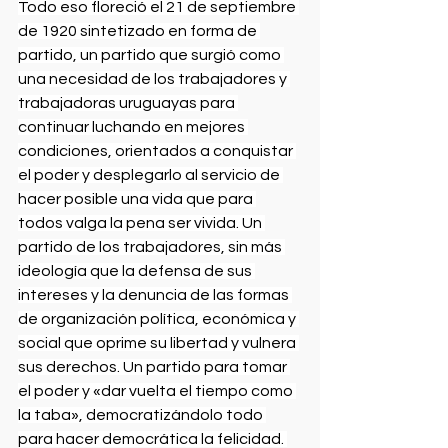
Todo eso floreció el 21 de septiembre 
de 1920 sintetizado en forma de 
partido, un partido que surgió como 
una necesidad de los trabajadores y 
trabajadoras uruguayas para 
continuar luchando en mejores 
condiciones, orientados a conquistar 
el poder y desplegarlo al servicio de 
hacer posible una vida que para 
todos valga la pena ser vivida. Un 
partido de los trabajadores, sin más 
ideología que la defensa de sus 
intereses y la denuncia de las formas 
de organización política, económica y 
social que oprime su libertad y vulnera 
sus derechos. Un partido para tomar 
el poder y «dar vuelta el tiempo como 
la taba», democratizándolo todo 
para hacer democrática la felicidad. 