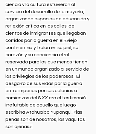
ciencia y la cultura estuvieran al 
servicio del desarrollo de la mayoría, 
organizando espacios de educación y 
reflexión crítica en las calles; de 
cientos de inmigrantes que llegaban 
corridos por la guerra en el «viejo 
continente» y traían en su piel, su 
corazón y su conciencia el rol 
reservado para los que menos tienen 
en un mundo organizado al servicio de 
los privilegios de los poderosos.  El 
desgarro de sus vidas por la guerra 
entre imperios por sus colonias a 
comienzos del S.XX era el testimonió 
irrefutable de aquello que luego 
escribiría Atahualpa Yupanqui, «las 
penas son de nosotros, las vaquitas 
son ajenas».