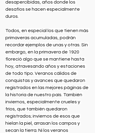
desapercibidas, años donde los 
desafíos se hacen especialmente 
duros. 
Todos, en especial los que tienen más 
primaveras acumuladas, podrán 
recordar ejemplos de unas y otras. Sin 
embargo, en la primavera de 1920 
floreció algo que se mantiene hasta 
hoy, atravesando años y estaciones 
de todo tipo. Veranos cálidos de 
conquistas y avances que quedaron 
registrados en las mejores páginas de 
la historia de nuestro país. También 
inviernos, especialmente crueles y 
fríos, que también quedaron 
registrados; inviernos de esos que 
hielan la piel, arrasan los campos y 
secan la tierra. Ni los veranos 