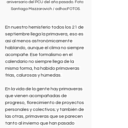
aniversario del PCU del año pasado. Foto: 
Santiago Mazzarovich / adhocFOTOS.
En nuestro hemisferio todos los 21 de 
septiembre llega la primavera, eso es 
así al menos astronómicamente 
hablando, aunque el clima no siempre 
acompañe. Ese formalismo en el 
calendario no siempre llega de la 
misma forma, ha habido primaveras 
frías, calurosas y húmedas. 
En la vida de la gente hay primaveras 
que vienen acompañadas de 
progreso, florecimiento de proyectos 
personales y colectivos; y también de 
las otras, primaveras que se parecen 
tanto al invierno que han pasado 