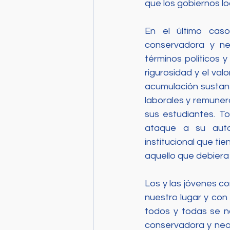
que los gobiernos l
En el último caso
conservadora y neo
términos políticos 
rigurosidad y el va
acumulación sustant
laborales y remuner
sus estudiantes. T
ataque a su auto
institucional que ti
aquello que debiera s
Los y las jóvenes 
nuestro lugar y con 
todos y todas se n
conservadora y neol