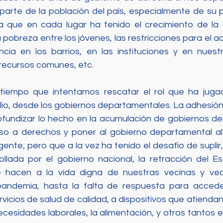
parte de la población del país, especialmente de su po
 que en cada lugar ha tenido el crecimiento de la d
 pobreza entre los jóvenes, las restricciones para el ac
encia en los barrios, en las instituciones y en nuestr
recursos comunes, etc. 
tiempo que intentamos rescatar el rol que ha jugado
io, desde los gobiernos departamentales. La adhesión
fundizar lo hecho en la acumulación de gobiernos de
so a derechos y poner al gobierno departamental al s
nte; pero que a la vez ha tenido el desafío de suplir, a
llada por el gobierno nacional, la retracción del E
 hacen a la vida digna de nuestras vecinas y veci
andemia, hasta la falta de respuesta para acceder
rvicios de salud de calidad, a dispositivos que atiendan 
necesidades laborales, la alimentación, y otros tantos e