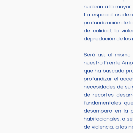
nuclean a la mayor 
La especial crudeza
profundización de la
de calidad, la viol
depredación de los 
Será así, al mismo 
nuestro Frente Ampl
que ha buscado pro
profundizar el acce
necesidades de su ge
de recortes desarro
fundamentales que
desamparo en la p
habitacionales, a se
de violencia, a las 