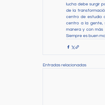
lucha debe surgir p
de la transformació
centro de estudio 
centro a la gente, 
manera y con más f
Siempre es buen mom
Entradas relacionadas