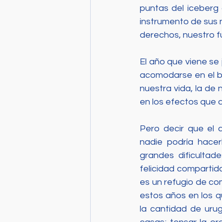
puntas del iceberg 
instrumento de sus n
derechos, nuestro fu
El año que viene se
acomodarse en el ba
nuestra vida, la de
en los efectos que d
Pero decir que el 
nadie podría hacer
grandes dificultad
felicidad compartida
es un refugio de co
estos años en los q
la cantidad de urug