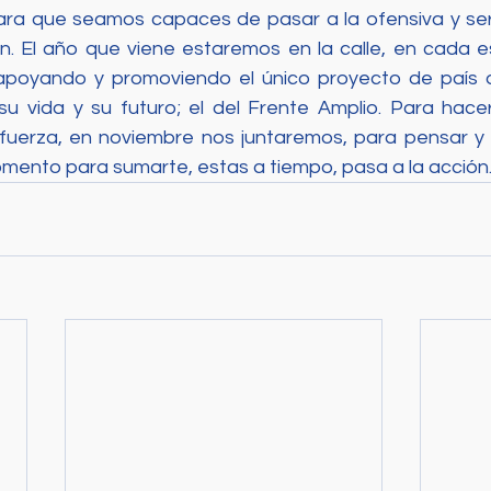
ara que seamos capaces de pasar a la ofensiva y ser
n. El año que viene estaremos en la calle, en cada esq
apoyando y promoviendo el único proyecto de país q
su vida y su futuro; el del Frente Amplio. Para hacerl
uerza, en noviembre nos juntaremos, para pensar y s
ento para sumarte, estas a tiempo, pasa a la acción