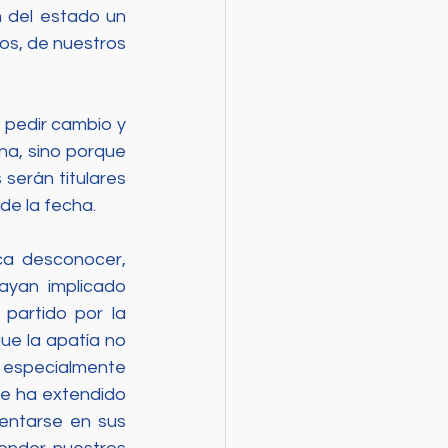
 del estado un 
os, de nuestros 
pedir cambio y 
a, sino porque 
erán titulares 
de la fecha. 
ca desconocer, 
yan implicado 
artido por la 
ue la apatía no 
 especialmente 
e ha extendido 
entarse en sus 