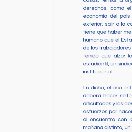
casas; tensar la o
derechos, como el 
economía del país
exterior; salir a la
tiene que haber med
humano que el Estad
de los trabajadores
tenido que alzar 
estudiantil, un sind
institucional. 
Lo dicho, el año en
deberá hacer sínte
dificultades y los d
esfuerzos por hacerl
al encuentro con 
mañana distinto, un