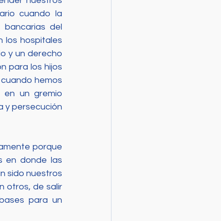
ender nuestros 
rio cuando la 
bancarias del 
 los hospitales 
o y un derecho 
para los hijos 
o cuando hemos 
 en un gremio 
a y persecución 
tamente porque 
 en donde las 
n sido nuestros 
otros, de salir 
bases para un 