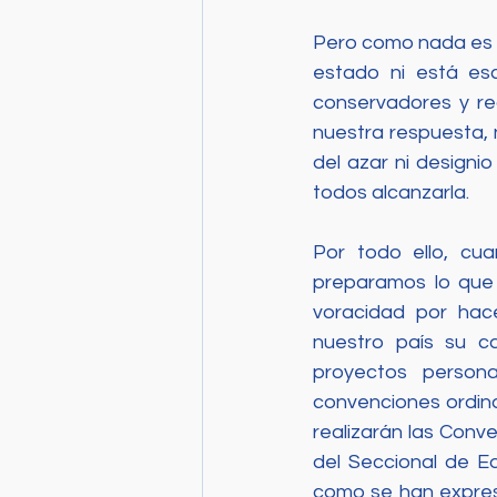
Pero como nada es e
estado ni está esc
conservadores y reg
nuestra respuesta, 
del azar ni designio
todos alcanzarla.
Por todo ello, cu
preparamos lo que
voracidad por hac
nuestro país su c
proyectos persona
convenciones ordina
realizarán las Conv
del Seccional de Ed
como se han expres