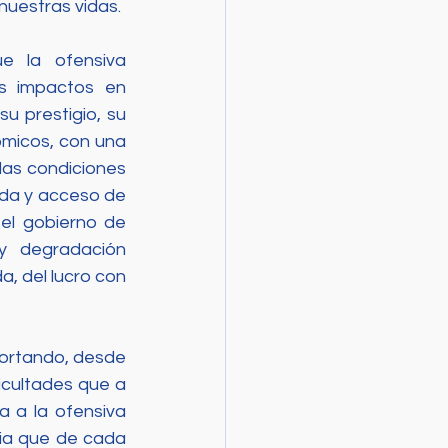
nuestras vidas. 
e la ofensiva 
s impactos en 
 prestigio, su 
ómicos, con una 
las condiciones 
da y acceso de 
el gobierno de 
 degradación 
, del lucro con 
ortando, desde 
icultades que a 
 a la ofensiva 
ia que de cada 