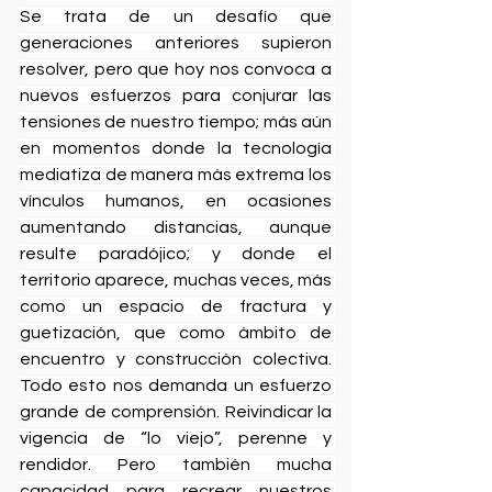
Se trata de un desafío que 
generaciones anteriores supieron 
resolver, pero que hoy nos convoca a 
nuevos esfuerzos para conjurar las 
tensiones de nuestro tiempo; más aún 
en momentos donde la tecnología 
mediatiza de manera más extrema los 
vínculos humanos, en ocasiones 
aumentando distancias, aunque 
resulte paradójico; y donde el 
territorio aparece, muchas veces, más 
como un espacio de fractura y 
guetización, que como ámbito de 
encuentro y construcción colectiva. 
Todo esto nos demanda un esfuerzo 
grande de comprensión. Reivindicar la 
vigencia de “lo viejo”, perenne y 
rendidor. Pero también mucha 
capacidad para recrear nuestros 