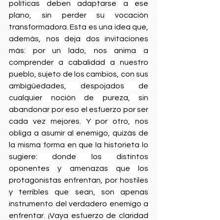
políticas deben adaptarse a ese 
plano, sin perder su vocación 
transformadora. Esta es una idea que, 
además, nos deja dos invitaciones 
más: por un lado, nos anima a 
comprender a cabalidad a nuestro 
pueblo, sujeto de los cambios, con sus 
ambigüedades, despojados de 
cualquier noción de pureza, sin 
abandonar por eso el esfuerzo por ser 
cada vez mejores. Y por otro, nos 
obliga a asumir al enemigo, quizás de 
la misma forma en que la historieta lo 
sugiere: donde los distintos 
oponentes y amenazas que los 
protagonistas enfrentan, por hostiles 
y terribles que sean, son apenas 
instrumento del verdadero enemigo a 
enfrentar. ¡Vaya esfuerzo de claridad 