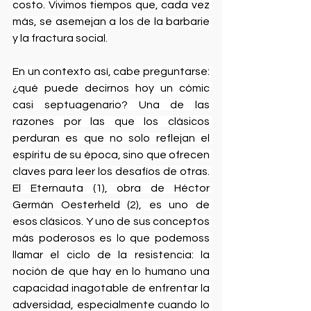
costo. Vivimos tiempos que, cada vez 
más, se asemejan a los de la barbarie 
y la fractura social.
En un contexto así, cabe preguntarse: 
¿qué puede decirnos hoy un cómic 
casi septuagenario? Una de las 
razones por las que los clásicos 
perduran es que no solo reflejan el 
espíritu de su época, sino que ofrecen 
claves para leer los desafíos de otras. 
El Eternauta (1), obra de Héctor 
Germán Oesterheld (2), es uno de 
esos clásicos. Y uno de sus conceptos 
más poderosos es lo que podemoss 
llamar el ciclo de la resistencia: la 
noción de que hay en lo humano una 
capacidad inagotable de enfrentar la 
adversidad, especialmente cuando lo 