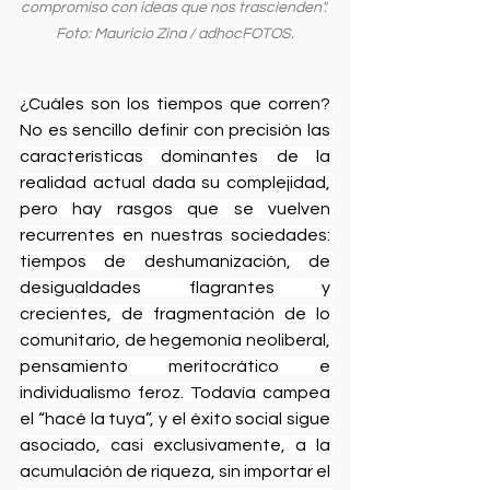
compromiso con ideas que nos trascienden". 
Foto: Mauricio Zina / adhocFOTOS.
¿Cuáles son los tiempos que corren? 
No es sencillo definir con precisión las 
características dominantes de la 
realidad actual dada su complejidad, 
pero hay rasgos que se vuelven 
recurrentes en nuestras sociedades: 
tiempos de deshumanización, de 
desigualdades flagrantes y 
crecientes, de fragmentación de lo 
comunitario, de hegemonía neoliberal, 
pensamiento meritocrático e 
individualismo feroz. Todavía campea 
el “hacé la tuya”, y el éxito social sigue 
asociado, casi exclusivamente, a la 
acumulación de riqueza, sin importar el 