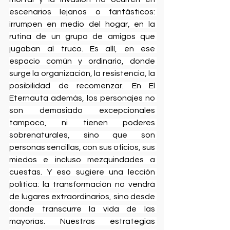
escenarios lejanos o fantásticos: 
irrumpen en medio del hogar, en la 
rutina de un grupo de amigos que 
jugaban al truco. Es allí, en ese 
espacio común y ordinario, donde 
surge la organización, la resistencia, la 
posibilidad de recomenzar. En El 
Eternauta además, los personajes no 
son demasiado excepcionales 
tampoco, ni tienen poderes 
sobrenaturales, sino que son 
personas sencillas, con sus oficios, sus 
miedos e incluso mezquindades a 
cuestas. Y eso sugiere una lección 
política: la transformación no vendrá 
de lugares extraordinarios, sino desde 
donde transcurre la vida de las 
mayorías. Nuestras estrategias 