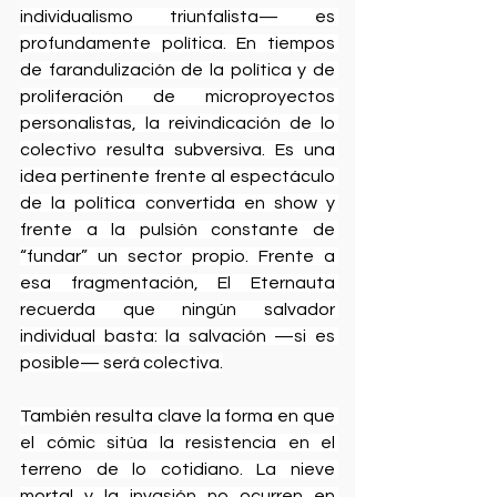
individualismo triunfalista— es 
profundamente política. En tiempos 
de farandulización de la política y de 
proliferación de microproyectos 
personalistas, la reivindicación de lo 
colectivo resulta subversiva. Es una 
idea pertinente frente al espectáculo 
de la política convertida en show y 
frente a la pulsión constante de 
“fundar” un sector propio. Frente a 
esa fragmentación, El Eternauta 
recuerda que ningún salvador 
individual basta: la salvación —si es 
posible— será colectiva.
También resulta clave la forma en que 
el cómic sitúa la resistencia en el 
terreno de lo cotidiano. La nieve 
mortal y la invasión no ocurren en 