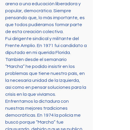
arena a una educación liberadora y 
popular, democrática. Siempre 
pensando que, lo más importante, es 
que todos pudiéramos formar parte 
de esta creación colectiva.
Fui dirigente sindical y militante del 
Frente Amplio. En 1971 fui candidato a 
diputado en mi querida Florida. 
También desde el semanario 
“Marcha” he podido insistir en los 
problemas que tiene nuestro país, en 
la necesaria unidad de la Izquierda, 
así como en pensar soluciones para la 
crisis en la que vivíamos.
Enfrentamos la dictadura con 
nuestras mejores tradiciones 
democráticas. En 1974 la policía me 
buscó porque “Marcha” fue 
clausurado, debido a que se publicó 