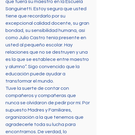
que fuera su maestro en la Escuela 
Sanguinetti. Estoy segura que usted 
tiene que recordarlo por su 
excepcional calidad docente, su gran 
bondad, su sensibilidad humana, así 
como Julio Castro tenía presente en 
usted al pequeño escolar. Hay 
relaciones que no se destruyen y una 
es la que se establece entre maestro 
y alumno”. Sigo convencido que la 
educación puede ayudar a 
transformar el mundo.
Tuve la suerte de contar con 
compañeros y compañeras que 
nunca se olvidaron de pedir por mí. Por 
supuesto Madres y Familiares, 
organización a la que tenemos que 
agradecerle toda su lucha para 
encontrarnos. De verdad, lo 