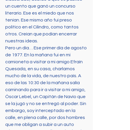
un cuento que ganó un concurso 
literario. Ese es el miedo que nos 
tenían. Ese mismo año fui preso 
político en el Cilindro, como tantos 
otros. Creían que podían encerrar 
nuestras ideas.
Pero un día… Ese primer día de agosto 
de 1977. En la mañana fui en mi 
camioneta a visitar a mi amigo Efraín 
Quesada, en su casa, charlamos 
mucho de la vida, de nuestro país. A 
eso de las 10:30 de la mañana salía 
caminando para ir a visitar a mi amigo, 
Óscar Lebel, un Capitán de Navío que 
se la jugó y no se entregó al poder. Sin 
embargo, soy interceptado en la 
calle, en plena calle, por dos hombres 
que me obligan a subir a un auto 