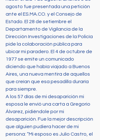
agosto fue presentada una petición 
ante el ES.MA.CO. y el Consejo de 
Estado. El 28 de setiembre el 
Departamento de Vigilancia de la 
Dirección Investigaciones de la Policía
pide la colaboración pública para 
ubicar mi paradero. El 4 de octubre de 
1977 se emite un comunicado 
diciendo que había viajado a Buenos 
Aires, una nueva mentira de aquellos 
que creían que esa pesadilla duraría 
para siempre.
A los 57 días de mi desaparición mi 
esposa le envió una carta a Gregorio 
Álvarez, pidiéndole por mi 
desaparición. Fue la mejor descripción 
que alguien pudiera hacer de mi 
persona: “Mi esposo es Julio Castro, el 