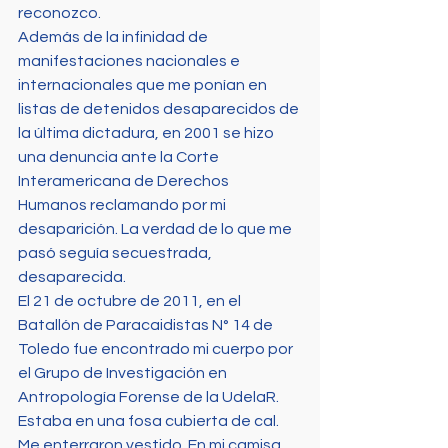
reconozco.
Además de la infinidad de 
manifestaciones nacionales e 
internacionales que me ponían en 
listas de detenidos desaparecidos de 
la última dictadura, en 2001 se hizo 
una denuncia ante la Corte 
Interamericana de Derechos 
Humanos reclamando por mi 
desaparición. La verdad de lo que me 
pasó seguía secuestrada, 
desaparecida.
El 21 de octubre de 2011, en el 
Batallón de Paracaidistas N° 14 de 
Toledo fue encontrado mi cuerpo por 
el Grupo de Investigación en 
Antropología Forense de la UdelaR. 
Estaba en una fosa cubierta de cal. 
Me enterraron vestido. En mi camisa 