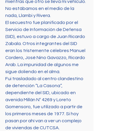
mientras que otro se lleva mi vehículo. 
No estábamos en el medio de la 
nada, Llambi y Rivera.
El secuestro fue planificado por el 
Servicio de Información de Defensa 
(SID), estuvo a cargo de Juan Ricardo 
Zabala. Otros integrantes del SID 
eran los tristemente célebres Manuel 
Cordero, José Nino Gavazzo, Ricardo 
Arab. La impunidad de algunos me 
sigue doliendo en el alma.
Fui trasladado al centro clandestino 
de detención “La Casona”, 
dependiente del SID, ubicado en 
avenida Millán Nº 4269 y Loreto 
Gomensoro, fue utilizado a partir de 
los primeros meses de 1977. Si hoy 
pasan por ahí van a ver un complejo 
de viviendas de CUTCSA.