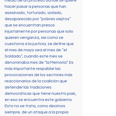
medio de un proceso donde se quiere 
hacer pasar a personas que han 
asesinado, torturado, violado, 
desaparecido por “pobres viejitos” 
que se encuentran presos 
injustamente por personas que solo 
quieren venganza, así como se 
cuestiona a la justicia, se define que 
el mes de mayo sea el mes de “el 
Soldado”, cuando este mes se 
denominaba mes de “la Memoria”. Es 
más importante respaldar las 
provocaciones de los sectores más 
reaccionarios de la coalición que 
defender las tradiciones 
democráticas que tiene nuestro país, 
en eso se encuentra este gobierno.
Esto no se trata, como decimos 
siempre, de un ataque a la propia 