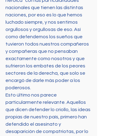
heroica” con las particularidades 
nacionales que tienen las distintas 
naciones, por eso es lo que hemos 
luchado siempre, y nos sentimos 
orgullosos y orgullosas de eso. Así 
como defendemos los sueños que 
tuvieron todos nuestros compañeros 
y compañeras que no pensaban 
exactamente como nosotros y que 
sufrieron los embates de los peores 
sectores de la derecha, que solo se 
encargó de darle más poder a los 
poderosos.
Esto último nos parece 
particularmente relevante. Aquellos 
que dicen defender lo criollo, las ideas 
propias de nuestro país, primero han 
defendido el asesinato y 
desaparición de compatriotas, por lo 