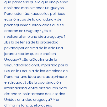
que parecería que lo que uno piensa 
nos hace más o menos uruguayos. 
Pero ,además, ¿acaso las políticas 
económicas de la dictadura y del 
pachequismo fueron ideas que se 
crearon en Uruguay? ¿Es el 
neoliberalismo una idea uruguaya? 
¿Es la defensa de la propiedad 
privada por encima de la vida una 
jerarquización que se creó en 
Uruguay? ¿Es la Doctrina de la 
Seguridad Nacional, impartida por la 
CIA en la Escuela de las Américas de 
Panamá, una idea pensada primero 
en Uruguay? ¿Es la coordinación 
internacional entre dictaduras para 
defender los intereses de Estados 
Unidos una idea uruguaya? Y en 
última instancia, el proceso 