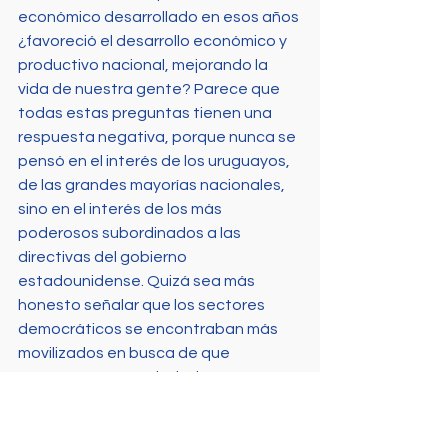
económico desarrollado en esos años 
¿favoreció el desarrollo económico y 
productivo nacional, mejorando la 
vida de nuestra gente? Parece que 
todas estas preguntas tienen una 
respuesta negativa, porque nunca se 
pensó en el interés de los uruguayos, 
de las grandes mayorías nacionales, 
sino en el interés de los más 
poderosos subordinados a las 
directivas del gobierno 
estadounidense. Quizá sea más 
honesto señalar que los sectores 
democráticos se encontraban más 
movilizados en busca de que 
tengamos una sociedad que 
redistribuya los recursos de manera 
diferente, una sociedad que solo con 