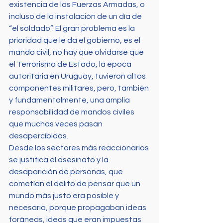
existencia de las Fuerzas Armadas, o 
incluso de la instalación de un día de 
“el soldado”. El gran problema es la 
prioridad que le da el gobierno, es el 
mando civil, no hay que olvidarse que 
el Terrorismo de Estado, la época 
autoritaria en Uruguay, tuvieron altos 
componentes militares, pero, también 
y fundamentalmente, una amplia 
responsabilidad de mandos civiles 
que muchas veces pasan 
desapercibidos.
Desde los sectores más reaccionarios 
se justifica el asesinato y la 
desaparición de personas, que 
cometían el delito de pensar que un 
mundo más justo era posible y 
necesario, porque propagaban ideas 
foráneas, ideas que eran impuestas 