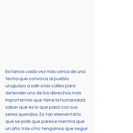
Estamos cada vez más cerca de una 
fecha que convoca al pueblo 
uruguayo a salir a las calles para 
defender uno de los derechos más 
importantes que tiene la humanidad, 
saber qué es lo que pasó con sus 
seres queridos. Es tan elemental lo 
que se pide que parece mentira que 
un año tras otro tengamos que seguir 