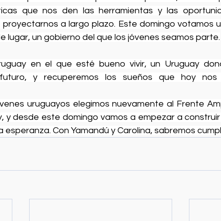
íticas que nos den las herramientas y las oportuni
 proyectarnos a largo plazo. Este domingo votamos u
e lugar, un gobierno del que los jóvenes seamos parte.
uguay en el que esté bueno vivir, un Uruguay dond
o futuro, y recuperemos los sueños que hoy nos h
óvenes uruguayos elegimos nuevamente al Frente Amp
, y desde este domingo vamos a empezar a construir 
a esperanza. Con Yamandú y Carolina, sabremos cumpli