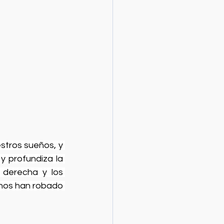
stros sueños, y 
 profundiza la 
 derecha y los 
nos han robado 