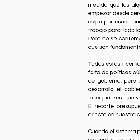
medida que los alq
empezar desde cero,
culpa por esas cons
trabajo para toda la
Pero no se contemp
que son fundamentale
Todas estas incerti
falta de políticas p
de gobierno, pero s
desarrolló el gobie
trabajadores, que vi
El recorte presupu
directo en nuestra c
Cuando el sistema p
crecen los discursos 