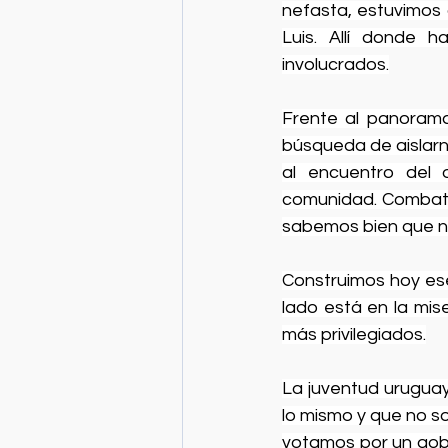
nefasta, estuvimos 
Luis. Allí donde 
involucrados.
Frente al panorama
búsqueda de aislarno
al encuentro del o
comunidad. Combatimo
sabemos bien que na
Construimos hoy ese 
lado está en la mise
más privilegiados.
La juventud urugua
lo mismo y que no s
votamos por un gobi