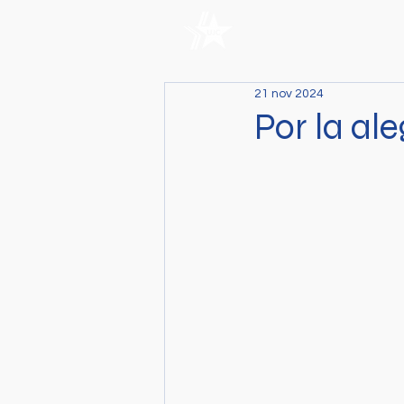
21 nov 2024
Por la al