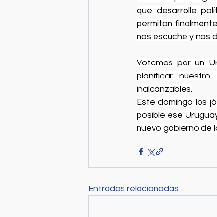
que desarrolle pol
permitan finalmente
nos escuche y nos d
Votamos por un Ur
planificar nuestr
inalcanzables.
Este domingo los j
posible ese Uruguay
nuevo gobierno de l
Entradas relacionadas