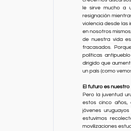
le sirve mucho a 
resignación mientras 
violencia desde las
en nosotros mismos,
de nuestra vida es
fracasados. Porque
políticas antipuebl
dirigido que aumenta
un país (como vemos e
El futuro es nuestro
Pero la juventud u
estos cinco años, 
jóvenes uruguayos 
estuvimos recolect
movilizaciones estu