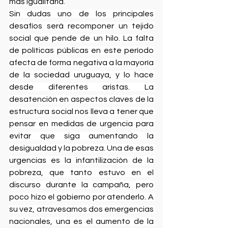
más igualitaria.
Sin dudas uno de los principales 
desafíos será recomponer un tejido 
social que pende de un hilo. La falta 
de políticas públicas en este período 
afecta de forma negativa a la mayoría 
de la sociedad uruguaya, y lo hace 
desde diferentes aristas. La 
desatención en aspectos claves de la 
estructura social nos lleva a tener que 
pensar en medidas de urgencia para 
evitar que siga aumentando la 
desigualdad y la pobreza. Una de esas 
urgencias es la infantilización de la 
pobreza, que tanto estuvo en el 
discurso durante la campaña, pero 
poco hizo el gobierno por atenderlo. A 
su vez, atravesamos dos emergencias 
nacionales, una es el aumento de la 