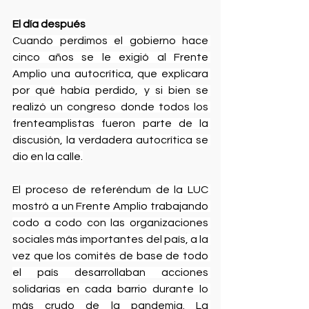
El día después
Cuando perdimos el gobierno hace 
cinco años se le exigió al Frente 
Amplio una autocrítica, que explicara 
por qué había perdido, y si bien se 
realizó un congreso donde todos los 
frenteamplistas fueron parte de la 
discusión, la verdadera autocrítica se 
dio en la calle.
El proceso de referéndum de la LUC 
mostró a un Frente Amplio trabajando 
codo a codo con las organizaciones 
sociales más importantes del país, a la 
vez que los comités de base de todo 
el país desarrollaban acciones 
solidarias en cada barrio durante lo 
más crudo de la pandemia. La 