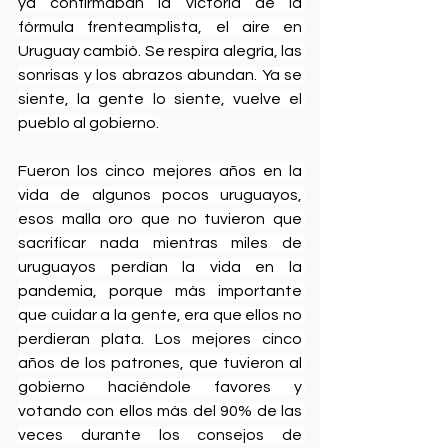
ya confirmaban la victoria de la 
fórmula frenteamplista, el aire en 
Uruguay cambió. Se respira alegría, las 
sonrisas y los abrazos abundan. Ya se 
siente, la gente lo siente, vuelve el 
pueblo al gobierno.
Fueron los cinco mejores años en la 
vida de algunos pocos uruguayos, 
esos malla oro que no tuvieron que 
sacrificar nada mientras miles de 
uruguayos perdían la vida en la 
pandemia, porque más importante 
que cuidar a la gente, era que ellos no 
perdieran plata. Los mejores cinco 
años de los patrones, que tuvieron al 
gobierno haciéndole favores y 
votando con ellos más del 90% de las 
veces durante los consejos de 