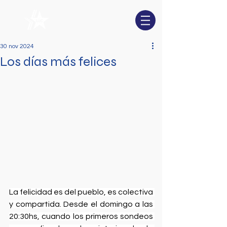
30 nov 2024
Los días más felices
La felicidad es del pueblo, es colectiva 
y compartida. Desde el domingo a las 
20:30hs, cuando los primeros sondeos 