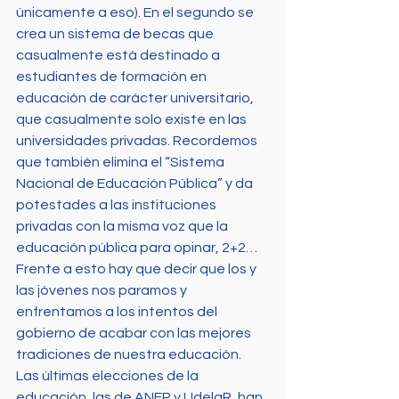
únicamente a eso). En el segundo se 
crea un sistema de becas que 
casualmente está destinado a 
estudiantes de formación en 
educación de carácter universitario, 
que casualmente solo existe en las 
universidades privadas. Recordemos 
que también elimina el “Sistema 
Nacional de Educación Pública” y da 
potestades a las instituciones 
privadas con la misma voz que la 
educación pública para opinar, 2+2…
Frente a esto hay que decir que los y 
las jóvenes nos paramos y 
enfrentamos a los intentos del 
gobierno de acabar con las mejores 
tradiciones de nuestra educación. 
Las últimas elecciones de la 
educación, las de ANEP y UdelaR, han 