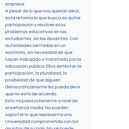
empresa.
A pesar de lo que nos quieran decir, 
ésta reforma lo que busca es quitar 
participación y resolver esos 
problemas educativos sin las 
estudiantes, sin las docentes. Con 
autoridades sentadas en un 
escritorio, sin necesidad de que 
hayan trabajado o transitado por la 
educación pública. Ellos detestan la 
participación, la pluralidad, la 
posibilidad de que alguien 
democráticamente les pueda decir 
que no está de acuerdo.
Esto no pasa solamente a nivel de 
enseñanza media. No pueden 
soportar lo que representa una 
Universidad comprometida con los 
asuntos de su país. No se puede 