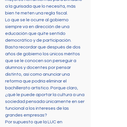
a la gurisada que lo necesita, más 
bien te meten una regla fiscal.
Lo que se le ocurre al gobierno 
siempre va en dirección de una 
educación que quite sentido 
democrático y de participación. 
Basta recordar que después de dos 
años de gobierno los únicos méritos 
que se le conocen son perseguir a 
alumnos y docentes por pensar 
distinto, así como anunciar una 
reforma que podría eliminar el 
bachillerato artístico. Porque claro, 
¿qué le puede aportar la cultura a una 
sociedad pensada únicamente en ser 
funcional a los intereses de las 
grandes empresas?
Por supuesto que la LUC en 