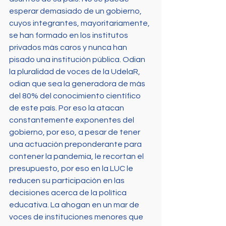
esperar demasiado de un gobierno, 
cuyos integrantes, mayoritariamente, 
se han formado en los institutos 
privados más caros y nunca han 
pisado una institución pública. Odian 
la pluralidad de voces de la UdelaR, 
odian que sea la generadora de más 
del 80% del conocimiento científico 
de este país. Por eso la atacan 
constantemente exponentes del 
gobierno, por eso, a pesar de tener 
una actuación preponderante para 
contener la pandemia, le recortan el 
presupuesto, por eso en la LUC le 
reducen su participación en las 
decisiones acerca de la política 
educativa. La ahogan en un mar de 
voces de instituciones menores que 