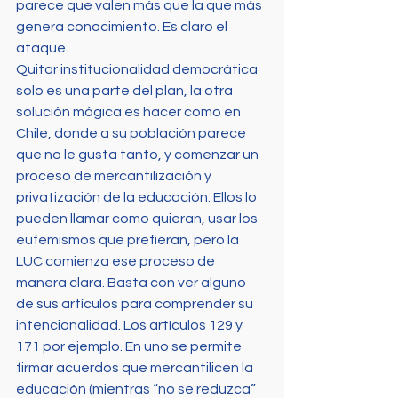
parece que valen más que la que más 
genera conocimiento. Es claro el 
ataque.
Quitar institucionalidad democrática 
solo es una parte del plan, la otra 
solución mágica es hacer como en 
Chile, donde a su población parece 
que no le gusta tanto, y comenzar un 
proceso de mercantilización y 
privatización de la educación. Ellos lo 
pueden llamar como quieran, usar los 
eufemismos que prefieran, pero la 
LUC comienza ese proceso de 
manera clara. Basta con ver alguno 
de sus artículos para comprender su 
intencionalidad. Los artículos 129 y 
171 por ejemplo. En uno se permite 
firmar acuerdos que mercantilicen la 
educación (mientras “no se reduzca” 