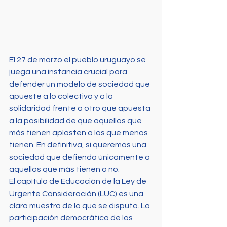
El 27 de marzo el pueblo uruguayo se 
juega una instancia crucial para 
defender un modelo de sociedad que 
apueste a lo colectivo y a la 
solidaridad frente a otro que apuesta 
a la posibilidad de que aquellos que 
más tienen aplasten a los que menos 
tienen. En definitiva, si queremos una 
sociedad que defienda únicamente a 
aquellos que más tienen o no.
El capítulo de Educación de la Ley de 
Urgente Consideración (LUC) es una 
clara muestra de lo que se disputa. La 
participación democrática de los 