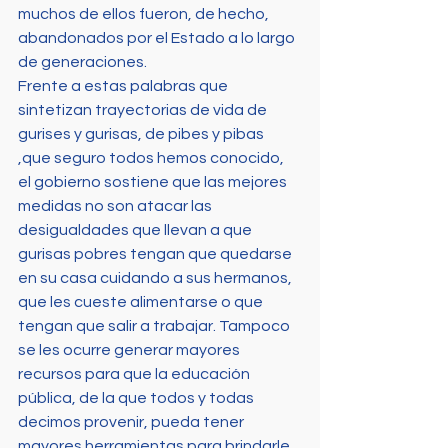
muchos de ellos fueron, de hecho, 
abandonados por el Estado a lo largo 
de generaciones.
Frente a estas palabras que 
sintetizan trayectorias de vida de 
gurises y gurisas, de pibes y pibas 
,que seguro todos hemos conocido, 
el gobierno sostiene que las mejores 
medidas no son atacar las 
desigualdades que llevan a que 
gurisas pobres tengan que quedarse 
en su casa cuidando a sus hermanos, 
que les cueste alimentarse o que 
tengan que salir a trabajar. Tampoco 
se les ocurre generar mayores 
recursos para que la educación 
pública, de la que todos y todas 
decimos provenir, pueda tener 
mayores herramientas para brindarle 