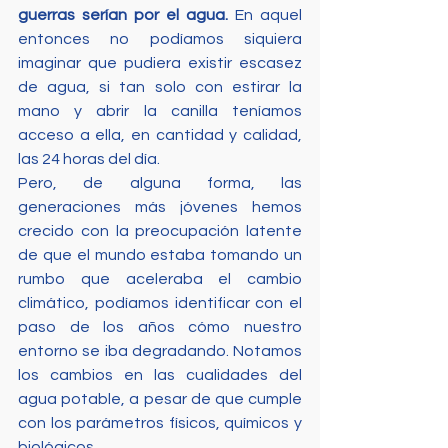
guerras serían por el agua. 
En aquel 
entonces no podíamos siquiera 
imaginar que pudiera existir escasez 
de agua, si tan solo con estirar la 
mano y abrir la canilla teníamos 
acceso a ella, en cantidad y calidad, 
las 24 horas del día.
Pero, de alguna forma, las 
generaciones más jóvenes hemos 
crecido con la preocupación latente 
de que el mundo estaba tomando un 
rumbo que aceleraba el cambio 
climático, podíamos identificar con el 
paso de los años cómo nuestro 
entorno se iba degradando. Notamos 
los cambios en las cualidades del 
agua potable, a pesar de que cumple 
con los parámetros físicos, químicos y 
biológicos. 