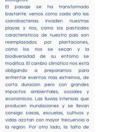
El paisaje se ha transformado 
bastante: vemos cómo cada año las 
cianobacterias invaden nuestras 
playas y ríos, cómo los pastizales 
característicos de nuestro país son 
reemplazados por plantaciones, 
cómo los ríos se secan y la 
biodiversidad de su entorno se 
modifica. El cambio climático nos está 
obligando a prepararnos para 
enfrentar eventos más extremos, de 
corta duración pero con grandes 
impactos ambientales, sociales y 
económicos. Las lluvias intensas que 
producen inundaciones y se llevan 
consigo casas, escuelas, cultivos y 
vidas azotan con mayor frecuencia a 
la región. Por otro lado, la falta de 