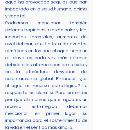
agua ha provocado sequías que han 
impactado en la salud humana, animal 
y vegetal. 
Podríamos mencionar también 
ciclones tropicales, olas de calor y frío, 
incendios forestales, aumento del 
nivel del mar, etc. La lista de eventos 
climáticos en los que el agua tiene un 
rol clave es cada vez más extensa 
debido a las alteraciones en su ciclo y 
en la atmósfera derivadas del 
calentamiento global. Entonces, ¿es 
el agua un recurso estratégico? La 
respuesta es clara: sí. Para entender 
por qué afirmamos que el agua es un 
recurso estratégico debemos 
mencionar, en primer lugar, su 
importancia para el sostenimiento de 
la vida en el sentido más amplio. 