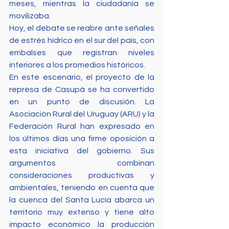
meses, mientras la ciudadanía se 
movilizaba. 
Hoy, el debate se reabre ante señales 
de estrés hídrico en el sur del país, con 
embalses que registran niveles 
inferiores a los promedios históricos. 
En este escenario, el proyecto de la 
represa de Casupá se ha convertido 
en un punto de discusión. La 
Asociación Rural del Uruguay (ARU) y la 
Federación Rural han expresado en 
los últimos días una firme oposición a 
esta iniciativa del gobierno. Sus 
argumentos combinan 
consideraciones productivas y 
ambientales, teniendo en cuenta que 
la cuenca del Santa Lucía abarca un 
territorio muy extenso y tiene alto 
impacto económico la producción 