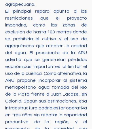
agropecuaria. 
El principal reparo apunta a las 
restricciones que el proyecto 
impondría, como las zonas de 
exclusión de hasta 100 metros donde 
se prohibiría el cultivo y el uso de 
agroquímicos que afecten la calidad 
del agua. El presidente de la ARU 
advirtió que se generarían pérdidas 
económicas importantes al limitar el 
uso de la cuenca. Como alternativa, la 
ARU propone incorporar al sistema 
metropolitano agua tomada del Río 
de la Plata frente a Juan Lacaze, en 
Colonia. Según sus estimaciones, esa 
infraestructura podría estar operativa 
en tres años sin afectar la capacidad 
productiva de la región, y el 
incremento de la actividad que 