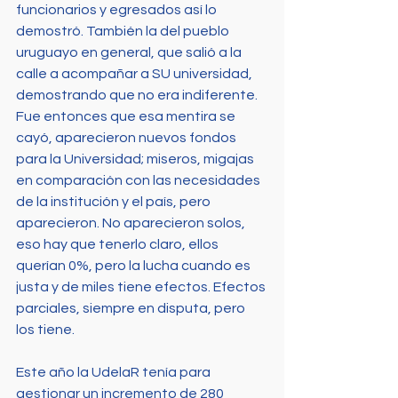
funcionarios y egresados así lo 
demostró. También la del pueblo 
uruguayo en general, que salió a la 
calle a acompañar a SU universidad, 
demostrando que no era indiferente. 
Fue entonces que esa mentira se 
cayó, aparecieron nuevos fondos 
para la Universidad; miseros, migajas 
en comparación con las necesidades 
de la institución y el país, pero 
aparecieron. No aparecieron solos, 
eso hay que tenerlo claro, ellos 
querían 0%, pero la lucha cuando es 
justa y de miles tiene efectos. Efectos 
parciales, siempre en disputa, pero 
los tiene.
Este año la UdelaR tenía para 
gestionar un incremento de 280 