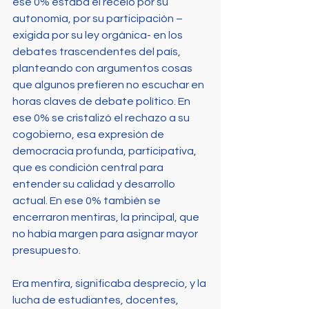
ese 0% estaba el recelo por su 
autonomía, por su participación –
exigida por su ley orgánica- en los 
debates trascendentes del país, 
planteando con argumentos cosas 
que algunos prefieren no escuchar en 
horas claves de debate político. En 
ese 0% se cristalizó el rechazo a su 
cogobierno, esa expresión de 
democracia profunda, participativa, 
que es condición central para 
entender su calidad y desarrollo 
actual. En ese 0% también se 
encerraron mentiras, la principal, que 
no había margen para asignar mayor 
presupuesto.
Era mentira, significaba desprecio, y la 
lucha de estudiantes, docentes, 