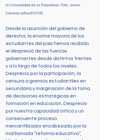
la Universidad de la República. Foto: Javier 
Calvelo/ adhocFOTOS.
Desde la asunción del gobierno de 
derecha, la enorme mayoría de los 
estudiantes del país hemos recibido 
el despreció de las fuerzas 
gobernantes desde distintos frentes 
y a lo largo de todos los niveles. 
Desprecio por la participación, la 
censura a gremios estudiantiles en 
secundaria y marginación de la toma 
de decisiones estratégicas en 
formación en educación. Desprecio 
por nuestra capacidad crítica y un 
consecuente proceso 
mercantilizador encabezado por la 
mal llamada “reforma educativa”, 