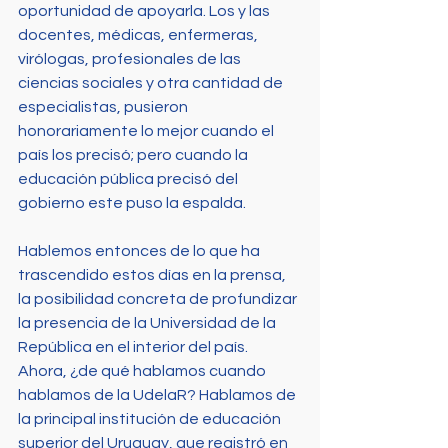
oportunidad de apoyarla. Los y las 
docentes, médicas, enfermeras, 
virólogas, profesionales de las 
ciencias sociales y otra cantidad de 
especialistas, pusieron 
honorariamente lo mejor cuando el 
país los precisó; pero cuando la 
educación pública precisó del 
gobierno este puso la espalda.
Hablemos entonces de lo que ha 
trascendido estos días en la prensa, 
la posibilidad concreta de profundizar 
la presencia de la Universidad de la 
República en el interior del país. 
Ahora, ¿de qué hablamos cuando 
hablamos de la UdelaR? Hablamos de 
la principal institución de educación 
superior del Uruguay, que registró en 