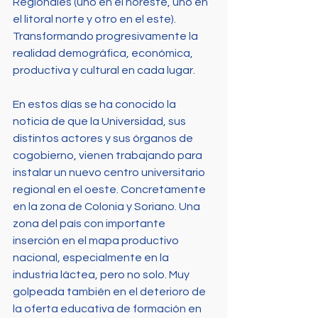
Regionales (uno en el noreste, uno en 
el litoral norte y otro en el este). 
Transformando progresivamente la 
realidad demográfica, económica, 
productiva y cultural en cada lugar.
En estos días se ha conocido la 
noticia de que la Universidad, sus 
distintos actores y sus órganos de 
cogobierno, vienen trabajando para 
instalar un nuevo centro universitario 
regional en el oeste. Concretamente 
en la zona de Colonia y Soriano. Una 
zona del país con importante 
inserción en el mapa productivo 
nacional, especialmente en la 
industria láctea, pero no solo. Muy 
golpeada también en el deterioro de 
la oferta educativa de formación en 