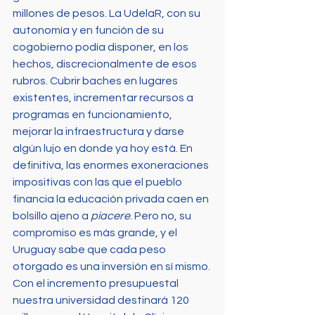
millones de pesos. La UdelaR, con su 
autonomía y en función de su 
cogobierno podía disponer, en los 
hechos, discrecionalmente de esos 
rubros. Cubrir baches en lugares 
existentes, incrementar recursos a 
programas en funcionamiento, 
mejorar la infraestructura y darse 
algún lujo en donde ya hoy está. En 
definitiva, las enormes exoneraciones 
impositivas con las que el pueblo 
financia la educación privada caen en 
bolsillo ajeno a 
piacere
. Pero no, su 
compromiso es más grande, y el 
Uruguay sabe que cada peso 
otorgado es una inversión en sí mismo. 
Con el incremento presupuestal 
nuestra universidad destinará 120 