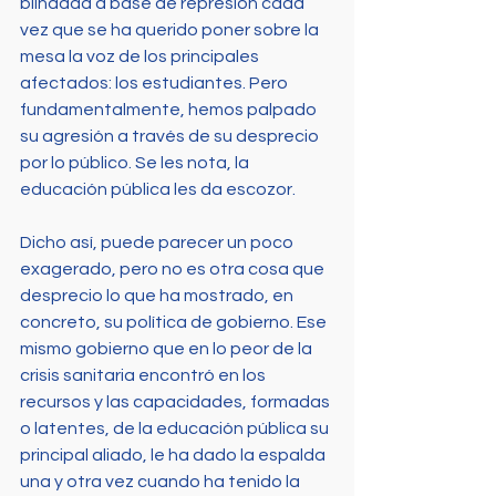
blindada a base de represión cada 
vez que se ha querido poner sobre la 
mesa la voz de los principales 
afectados: los estudiantes. Pero 
fundamentalmente, hemos palpado 
su agresión a través de su desprecio 
por lo público. Se les nota, la 
educación pública les da escozor.
Dicho así, puede parecer un poco 
exagerado, pero no es otra cosa que 
desprecio lo que ha mostrado, en 
concreto, su política de gobierno. Ese 
mismo gobierno que en lo peor de la 
crisis sanitaria encontró en los 
recursos y las capacidades, formadas 
o latentes, de la educación pública su 
principal aliado, le ha dado la espalda 
una y otra vez cuando ha tenido la 