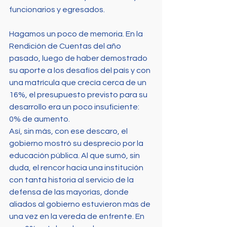
funcionarios y egresados.
Hagamos un poco de memoria. En la 
Rendición de Cuentas del año 
pasado, luego de haber demostrado 
su aporte a los desafíos del país y con 
una matrícula que crecía cerca de un 
16%, el presupuesto previsto para su 
desarrollo era un poco insuficiente: 
0% de aumento.
Así, sin más, con ese descaro, el 
gobierno mostró su desprecio por la 
educación pública. Al que sumó, sin 
duda, el rencor hacia una institución 
con tanta historia al servicio de la 
defensa de las mayorías, donde 
aliados al gobierno estuvieron más de 
una vez en la vereda de enfrente. En 